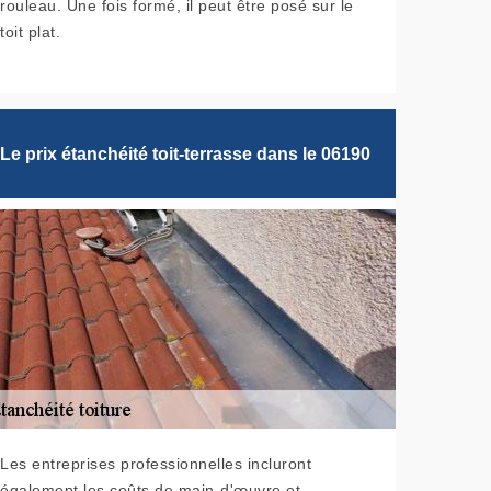
rouleau. Une fois formé, il peut être posé sur le
toit plat.
Le prix étanchéité toit-terrasse dans le 06190
Les entreprises professionnelles incluront
également les coûts de main-d'œuvre et