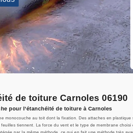
ité de toiture Carnoles 06190
 pour l’étanchéité de toiture à Carnoles
ne monocouche au toit dont la fixation. Des attaches en plastique
s feuilles tiennent. La force du vent et le type de membrane choisi
otégée par la même méthode, ce qui en fait une méthode très avan