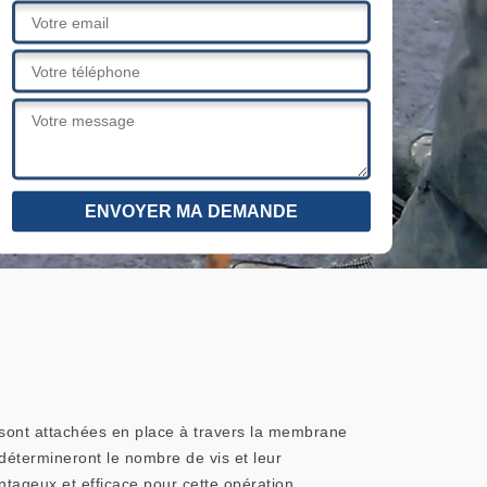
 sont attachées en place à travers la membrane
 détermineront le nombre de vis et leur
tageux et efficace pour cette opération.