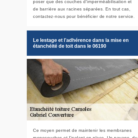
poser que des couches d'imperméabilisation et
de barrière aux racines séparées. En tout cas,
contactez-nous pour bénéficier de notre service.
Le lestage et l’adhérence dans la mise en
étanchéité de toit dans le 06190
Ce moyen permet de maintenir les membranes
monocouches et l'isolant en place. Un pavage, du