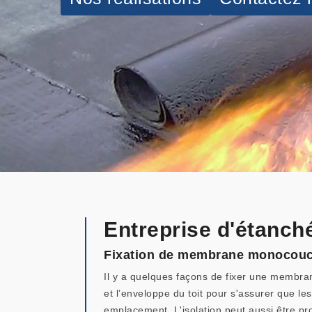
Entreprise d'étanché
Fixation de membrane monocouche
Il y a quelques façons de fixer une membra
et l’enveloppe du toit pour s'assurer que le
emplacement. L'isolation peut aussi être pr