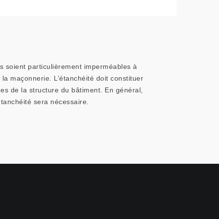
oits soient particulièrement imperméables à
 la maçonnerie. L’étanchéité doit constituer
es de la structure du bâtiment. En général,
’étanchéité sera nécessaire.