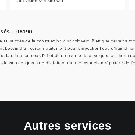
faut visiter son site web.
isés – 06190
re au succès de la construction d'un toit vert. Bien que certains t
ont besoin d’un certain traitement pour empêcher l'eau d’humidifier
met la dilatation sous l'effet de mouvements physiques ou thermiqu
u-dessus des joints de dilatation, où une inspection régulière de l
Autres services