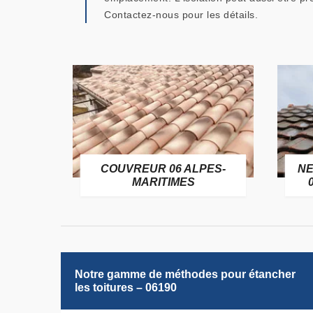
Contactez-nous pour les détails.
OFUGE
COUVREUR 06 ALPES-
NE
6
MARITIMES
Notre gamme de méthodes pour étancher
les toitures – 06190