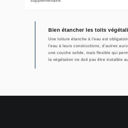
supplémentaire.
Bien étancher les toits végétal
Une toiture étanche à l'eau est obligatoi
l'eau à leurs constructions, d’autres aur
une couche solide, mais flexible qui per
la végétation ne doit pas être installée a