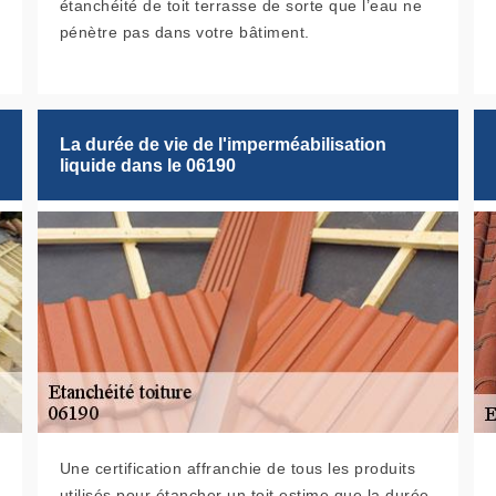
étanchéité de toit terrasse de sorte que l’eau ne
pénètre pas dans votre bâtiment.
La durée de vie de l'imperméabilisation
liquide dans le 06190
Une certification affranchie de tous les produits
utilisés pour étancher un toit estime que la durée