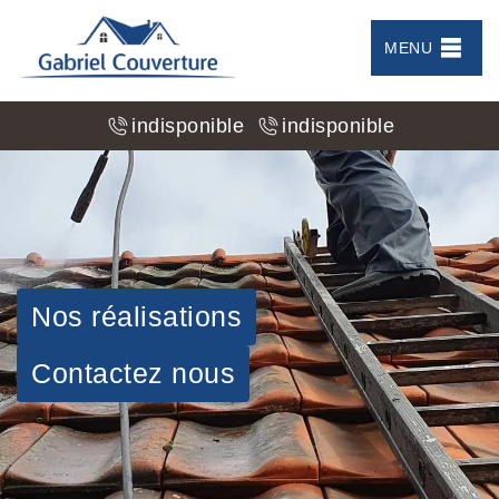
MENU
indisponible
indisponible
Nos réalisations
Contactez nous