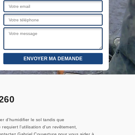
6260
r d’humidifier le sol tandis que
requiert l’utilisation d’un revêtement,
 Contactez Gabriel Couverture pour vous aider à