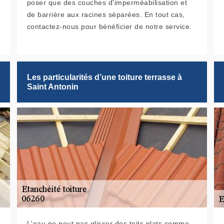
poser que des couches d'imperméabilisation et
de barrière aux racines séparées. En tout cas,
contactez-nous pour bénéficier de notre service.
Les particularités d’une toiture terrasse à
Saint Antonin
L'eau ne peut pas glisser des toits plats comme