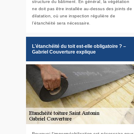
structure du bâtiment. En général, la végétation
ne doit pas être installée au-dessus des joints de
dilatation, où une inspection régulière de
l’étanchéité sera nécessaire.
L’étanchéité du toit est-elle obligatoire ? –
Gabriel Couverture explique
Pourquoi l'imperméabilisation est nécessaire pour