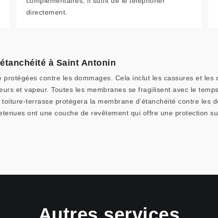
complémentaires, il suffit de le téléphoner
directement.
étanchéité à Saint Antonin
protégées contre les dommages. Cela inclut les cassures et les d
leurs et vapeur. Toutes les membranes se fragilisent avec le temps,
e toiture-terrasse protégera la membrane d’étanchéité contre les
tenues ont une couche de revêtement qui offre une protection s
Autres services