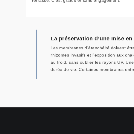
terrasse. C’est gratuit et sans engagement.
La préservation d’une mise en 
Les membranes d'étanchéité doivent être 
rhizomes invasifs et l'exposition aux cha
au froid, sans oublier les rayons UV. Un
durée de vie. Certaines membranes entre