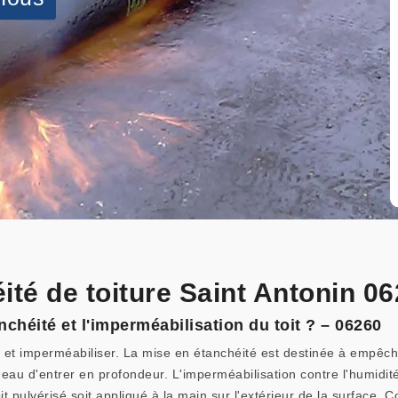
ité de toiture Saint Antonin 0
nchéité et l'imperméabilisation du toit ? – 06260
er et imperméabiliser. La mise en étanchéité est destinée à empêche
eau d'entrer en profondeur. L'imperméabilisation contre l'humidité 
it pulvérisé soit appliqué à la main sur l'extérieur de la surface.