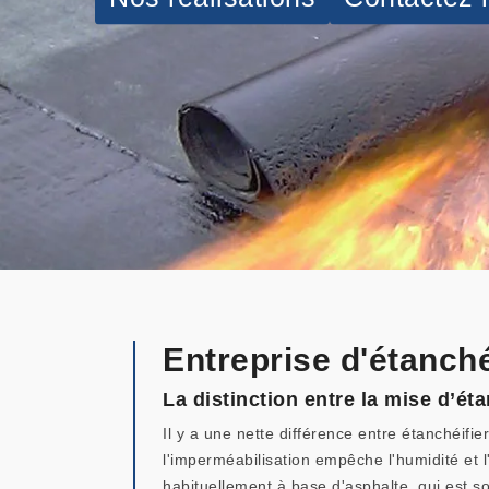
Entreprise d'étanché
La distinction entre la mise d’éta
Il y a une nette différence entre étanchéifi
l'imperméabilisation empêche l'humidité et l'
habituellement à base d'asphalte, qui est so