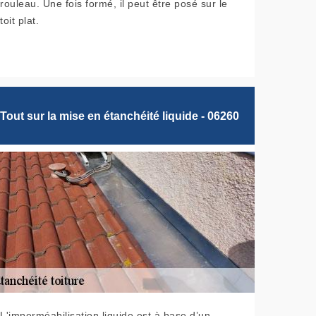
rouleau. Une fois formé, il peut être posé sur le
toit plat.
Tout sur la mise en étanchéité liquide - 06260
L'imperméabilisation liquide est à base d’un