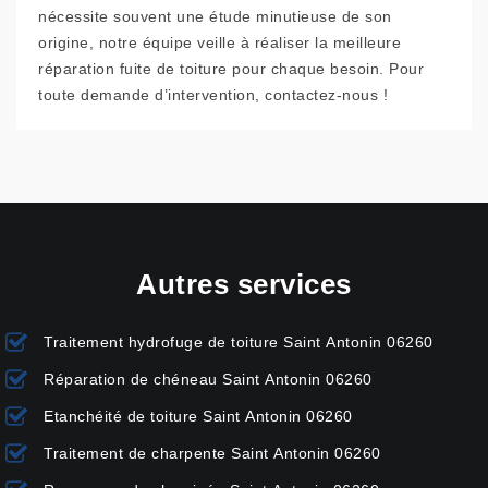
nécessite souvent une étude minutieuse de son
origine, notre équipe veille à réaliser la meilleure
réparation fuite de toiture pour chaque besoin. Pour
toute demande d’intervention, contactez-nous !
Autres services
Traitement hydrofuge de toiture Saint Antonin 06260
Réparation de chéneau Saint Antonin 06260
Etanchéité de toiture Saint Antonin 06260
Traitement de charpente Saint Antonin 06260