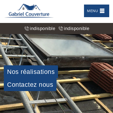
MENU
indisponible
indisponible
Nos réalisations
Contactez nous