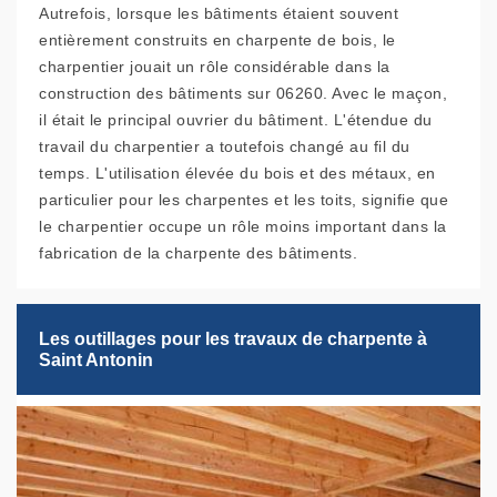
Autrefois, lorsque les bâtiments étaient souvent
entièrement construits en charpente de bois, le
charpentier jouait un rôle considérable dans la
construction des bâtiments sur 06260. Avec le maçon,
il était le principal ouvrier du bâtiment. L'étendue du
travail du charpentier a toutefois changé au fil du
temps. L'utilisation élevée du bois et des métaux, en
particulier pour les charpentes et les toits, signifie que
le charpentier occupe un rôle moins important dans la
fabrication de la charpente des bâtiments.
Les outillages pour les travaux de charpente à
Saint Antonin