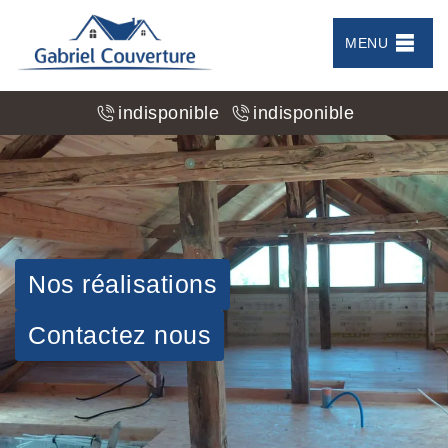
MENU
indisponible
indisponible
Nos réalisations
Contactez nous