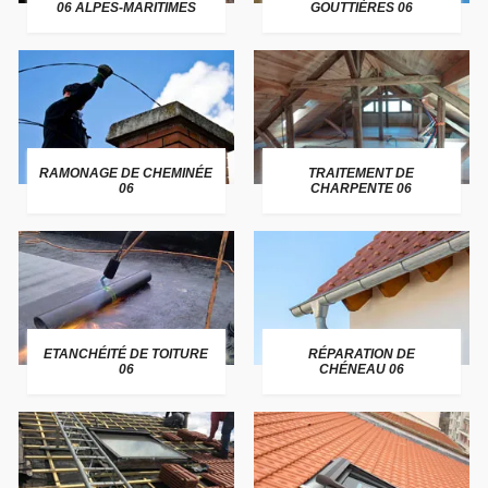
06 ALPES-MARITIMES
GOUTTIÈRES 06
RAMONAGE DE CHEMINÉE
TRAITEMENT DE
06
CHARPENTE 06
ETANCHÉITÉ DE TOITURE
RÉPARATION DE
06
CHÉNEAU 06