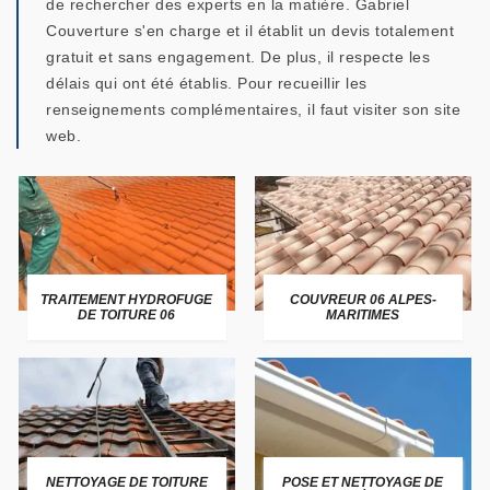
de rechercher des experts en la matière. Gabriel
Couverture s'en charge et il établit un devis totalement
gratuit et sans engagement. De plus, il respecte les
délais qui ont été établis. Pour recueillir les
renseignements complémentaires, il faut visiter son site
web.
TRAITEMENT HYDROFUGE
COUVREUR 06 ALPES-
DE TOITURE 06
MARITIMES
NETTOYAGE DE TOITURE
POSE ET NETTOYAGE DE