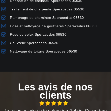
Réparation de chéneau Speracedes 06530
Traitement de charpente Speracedes 06530
Ramonage de cheminée Speracedes 06530
Pose et nettoyage de gouttières Speracedes 06530
Pose de velux Speracedes 06530
Couvreur Speracedes 06530
Nettoyage de toiture Speracedes 06530
Les avis de nos
clients
Je recommande cette entreprise Gabriel Couverture