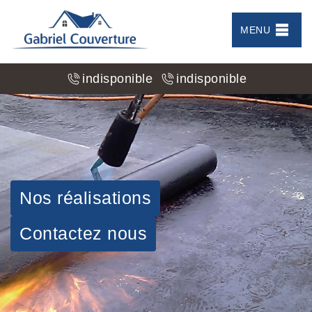
MENU
indisponible
indisponible
Nos réalisations
Contactez nous