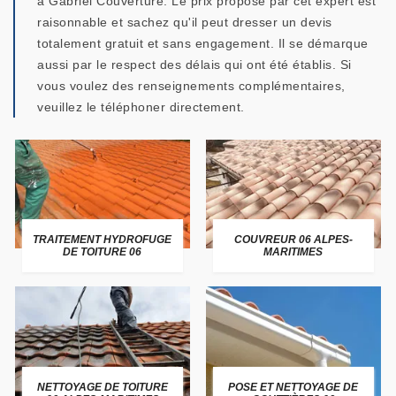
à Gabriel Couverture. Le prix proposé par cet expert est
raisonnable et sachez qu'il peut dresser un devis
totalement gratuit et sans engagement. Il se démarque
aussi par le respect des délais qui ont été établis. Si
vous voulez des renseignements complémentaires,
veuillez le téléphoner directement.
TRAITEMENT HYDROFUGE
COUVREUR 06 ALPES-
DE TOITURE 06
MARITIMES
NETTOYAGE DE TOITURE
POSE ET NETTOYAGE DE