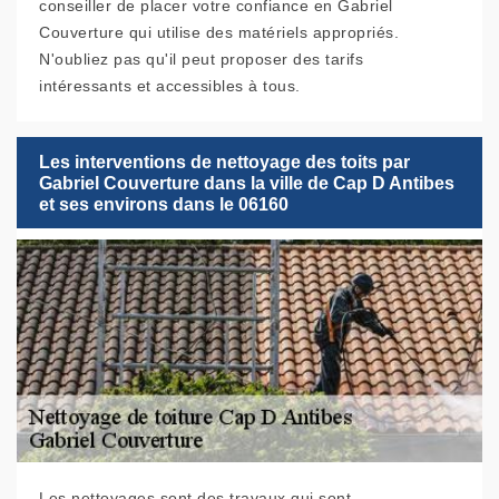
conseiller de placer votre confiance en Gabriel
Couverture qui utilise des matériels appropriés.
N'oubliez pas qu'il peut proposer des tarifs
intéressants et accessibles à tous.
Les interventions de nettoyage des toits par
Gabriel Couverture dans la ville de Cap D Antibes
et ses environs dans le 06160
Les nettoyages sont des travaux qui sont