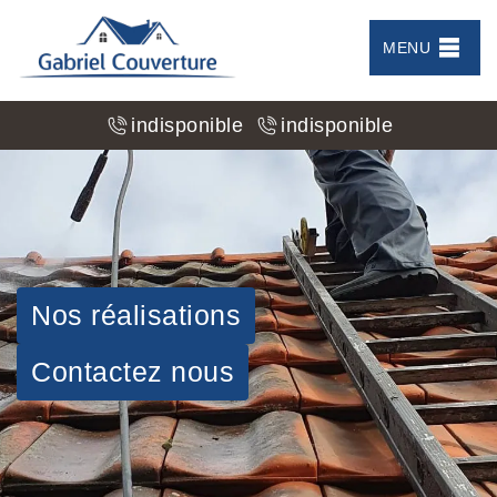
MENU
indisponible
indisponible
Nos réalisations
Contactez nous