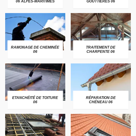
06 ALPES-MARITIMES
GOUTTIÈRES 06
RAMONAGE DE CHEMINÉE
TRAITEMENT DE
06
CHARPENTE 06
ETANCHÉITÉ DE TOITURE
RÉPARATION DE
06
CHÉNEAU 06