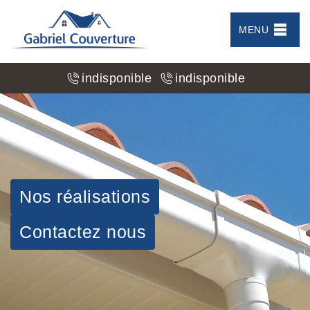
MENU
indisponible
indisponible
Nos réalisations
Contactez nous