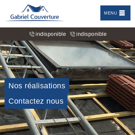
MENU
indisponible
indisponible
Nos réalisations
Contactez nous