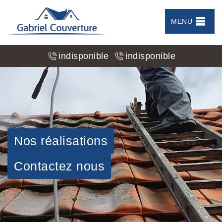
MENU
indisponible
indisponible
Nos réalisations
Contactez nous