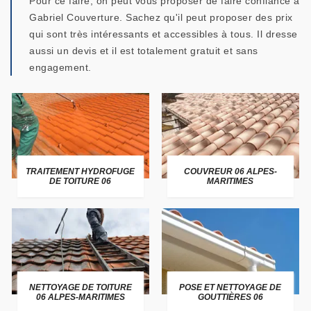
Pour ce faire, on peut vous proposer de faire confiance à
Gabriel Couverture. Sachez qu'il peut proposer des prix
qui sont très intéressants et accessibles à tous. Il dresse
aussi un devis et il est totalement gratuit et sans
engagement.
TRAITEMENT HYDROFUGE
COUVREUR 06 ALPES-
DE TOITURE 06
MARITIMES
NETTOYAGE DE TOITURE
POSE ET NETTOYAGE DE
06 ALPES-MARITIMES
GOUTTIÈRES 06