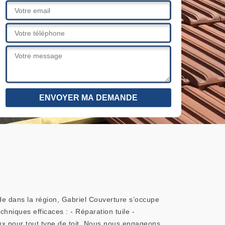
de dans la région, Gabriel Couverture s’occupe
hniques efficaces : - Réparation tuile -
aux pour tout type de toit. Nous nous engageons