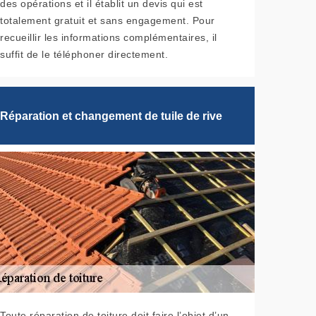
des opérations et il établit un devis qui est
totalement gratuit et sans engagement. Pour
recueillir les informations complémentaires, il
suffit de le téléphoner directement.
Réparation et changement de tuile de rive
Toute réparation de toiture doit faire l’objet d’un