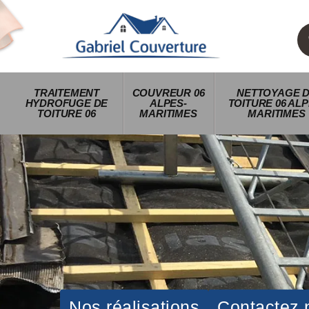
TRAITEMENT
COUVREUR 06
NETTOYAGE 
HYDROFUGE DE
ALPES-
TOITURE 06 ALP
TOITURE 06
MARITIMES
MARITIMES
Nos réalisations
Contactez 