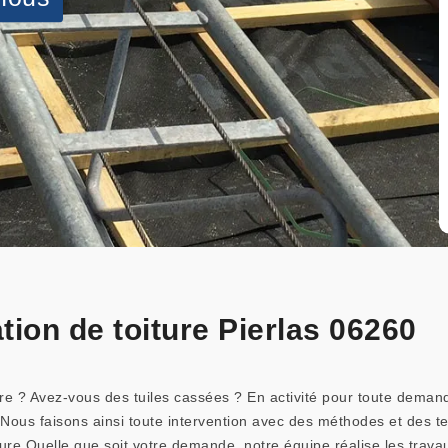
tion de toiture Pierlas 06260
ure ? Avez-vous des tuiles cassées ? En activité pour toute deman
Nous faisons ainsi toute intervention avec des méthodes et des tec
iture Quelle que soit votre demande, notre équipe réalise les trav