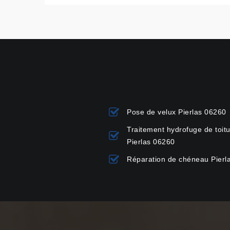
Pose de velux Pierlas 06260
Traitement hydrofuge de toit
Pierlas 06260
Réparation de chéneau Pierl