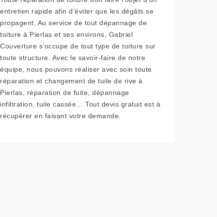
entretien rapide afin d’éviter que les dégâts se
propagent. Au service de tout dépannage de
toiture à Pierlas et ses environs, Gabriel
Couverture s’occupe de tout type de toiture sur
toute structure. Avec le savoir-faire de notre
équipe, nous pouvons réaliser avec soin toute
réparation et changement de tuile de rive à
Pierlas, réparation de fuite, dépannage
infiltration, tuile cassée… Tout devis gratuit est à
récupérer en faisant votre demande.