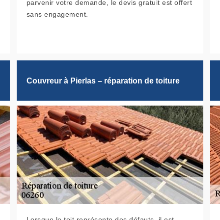
parvenir votre demande, le devis gratuit est offert
sans engagement.
Couvreur à Pierlas – réparation de toiture
Lorsque le toit représente des défauts, il est