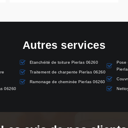
Autres services
Etanchéité de toiture Pierlas 06260
Pose 
Pierl
ure
Traitement de charpente Pierlas 06260
Couvr
Ramonage de cheminée Pierlas 06260
as 06260
Netto