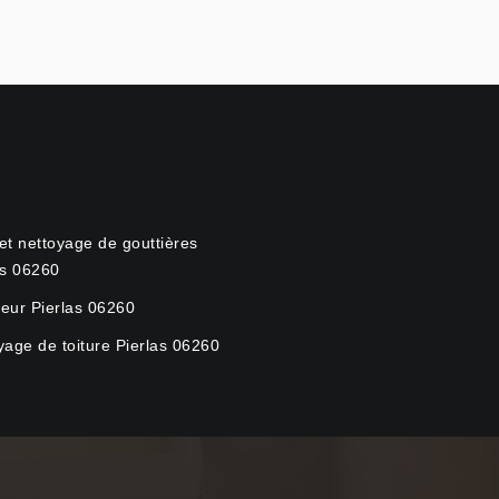
et nettoyage de gouttières
as 06260
eur Pierlas 06260
yage de toiture Pierlas 06260