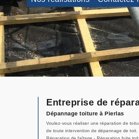
Entreprise de répara
Dépannage toiture à Pierlas
Voulez-vous réaliser une réparation de toit
de toute intervention de dépannage de toit. 
Réparation de faîtage - Réparation fuite to