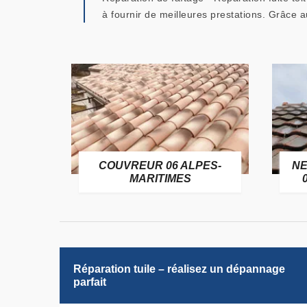
à fournir de meilleures prestations. Grâce
OFUGE
COUVREUR 06 ALPES-
NE
6
MARITIMES
Réparation tuile – réalisez un dépannage
parfait