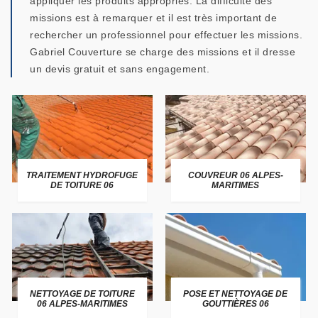
appliquer les produits appropriés. La difficulté des
missions est à remarquer et il est très important de
rechercher un professionnel pour effectuer les missions.
Gabriel Couverture se charge des missions et il dresse
un devis gratuit et sans engagement.
TRAITEMENT HYDROFUGE
COUVREUR 06 ALPES-
DE TOITURE 06
MARITIMES
NETTOYAGE DE TOITURE
POSE ET NETTOYAGE DE
06 ALPES-MARITIMES
GOUTTIÈRES 06