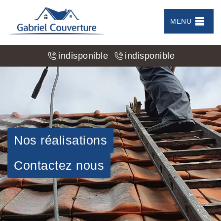
MENU
indisponible
indisponible
Nos réalisations
Contactez nous