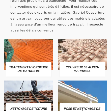
l'abri des problèmes d'étanchéité. Pour réaliser ces
interventions qui sont très difficiles, il est nécessaire de
contacter des experts en la matière. Gabriel Couverture
est un artisan couvreur qui utilise des matériels adaptés
à l'assurance d'un meilleur rendu de travail. Il respecte
aussi les délais convenus.
TRAITEMENT HYDROFUGE
COUVREUR 06 ALPES-
DE TOITURE 06
MARITIMES
NETTOYAGE DE TOITURE
POSE ET NETTOYAGE DE