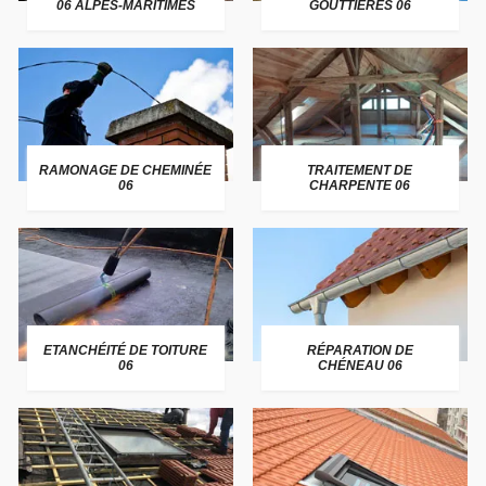
06 ALPES-MARITIMES
GOUTTIÈRES 06
RAMONAGE DE CHEMINÉE
TRAITEMENT DE
06
CHARPENTE 06
ETANCHÉITÉ DE TOITURE
RÉPARATION DE
06
CHÉNEAU 06