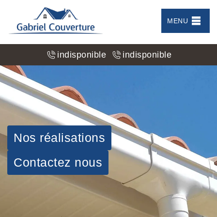
MENU
indisponible
indisponible
Nos réalisations
Contactez nous