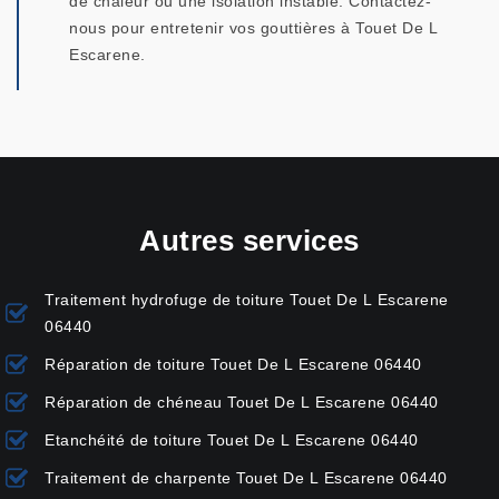
de chaleur ou une isolation instable. Contactez-
nous pour entretenir vos gouttières à Touet De L
Escarene.
Autres services
Traitement hydrofuge de toiture Touet De L Escarene
06440
Réparation de toiture Touet De L Escarene 06440
Réparation de chéneau Touet De L Escarene 06440
Etanchéité de toiture Touet De L Escarene 06440
Traitement de charpente Touet De L Escarene 06440