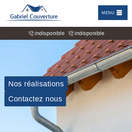
MENU
indisponible
indisponible
Nos réalisations
Contactez nous