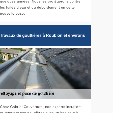
quelques années. Nous les protégerons contre
les fuites d’eau et du débordement en cette
nouvelle pose.
Travaux de gouttières à Roubion et environs
Chez Gabriel Couverture, nos experts installent
et réparent vos gouttières avec un bon savoir-