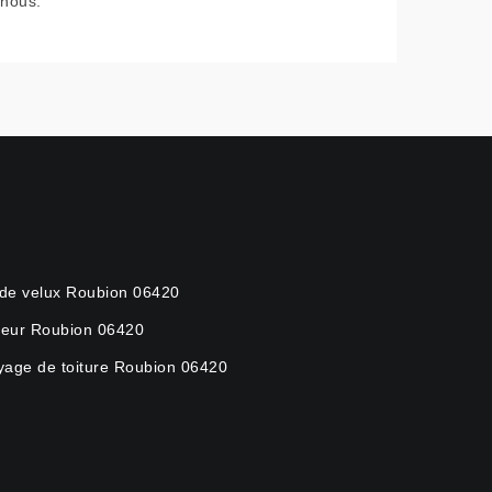
nous.
de velux Roubion 06420
eur Roubion 06420
yage de toiture Roubion 06420