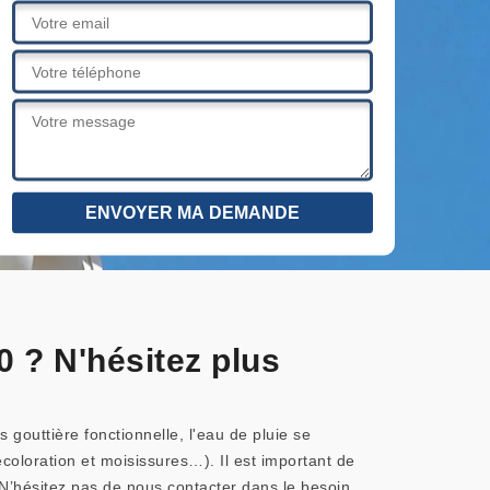
 ? N'hésitez plus
gouttière fonctionnelle, l'eau de pluie se
oloration et moisissures…). Il est important de
N’hésitez pas de nous contacter dans le besoin.