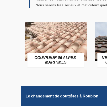
Nous serons très sérieux et méticuleux quel 
OFUGE
COUVREUR 06 ALPES-
NE
6
MARITIMES
Le changement de gouttières à Roubion