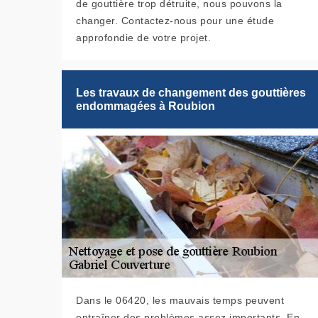
de gouttière trop détruite, nous pouvons la
changer. Contactez-nous pour une étude
approfondie de votre projet.
Les travaux de changement des gouttières
endommagées à Roubion
Dans le 06420, les mauvais temps peuvent
entraîner des problèmes assez importants. En