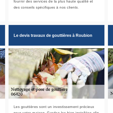
fournir des services de la plus haute qualité et
des conseils spécifiques à nos clients.
Le devis travaux de gouttières à Roubion
Les gouttières sont un investissement précieux
pour votre maison. Gardez-les bien installées afin