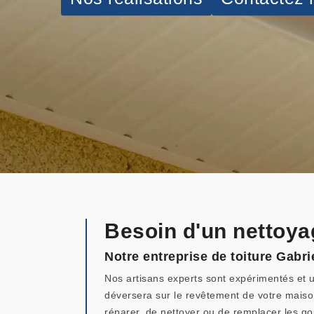
Besoin d'un nettoya
Notre entreprise de toiture Gabri
Nos artisans experts sont expérimentés et ut
déversera sur le revêtement de votre maiso
réparer, de nettoyer ou de remplacer les go