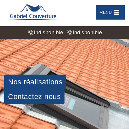
MENU
indisponible
indisponible
Nos réalisations
Contactez nous