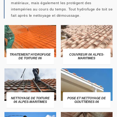
matériaux, mais également les protègent des
intempéries au cours du temps. Tout hydrofuge de toit se
fait après le nettoyage et démoussage.
TRAITEMENT HYDROFUGE
COUVREUR 06 ALPES-
DE TOITURE 06
MARITIMES
NETTOYAGE DE TOITURE
POSE ET NETTOYAGE DE
06 ALPES-MARITIMES
GOUTTIÈRES 06