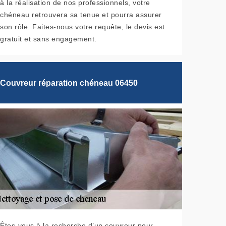
à la réalisation de nos professionnels, votre
chéneau retrouvera sa tenue et pourra assurer
son rôle. Faites-nous votre requête, le devis est
gratuit et sans engagement.
Couvreur réparation chéneau 06450
Êtes-vous à la recherche d’un couvreur pour