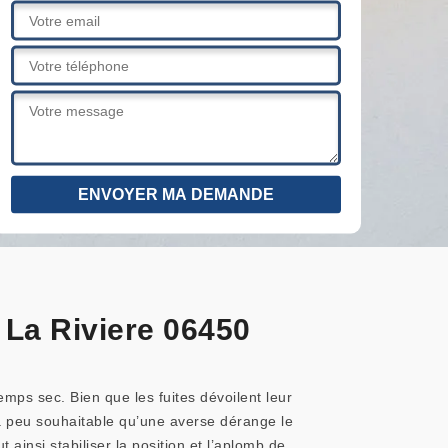
 La Riviere 06450
emps sec. Bien que les fuites dévoilent leur
a peu souhaitable qu’une averse dérange le
ainsi stabiliser la position et l’aplomb de