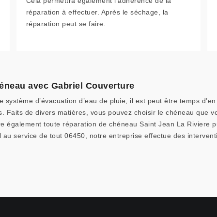
Cela permettra également l’adhérence de la
réparation à effectuer. Après le séchage, la
réparation peut se faire.
chéneau avec Gabriel Couverture
 système d’évacuation d’eau de pluie, il est peut être temps d’en
ons. Faits de divers matières, vous pouvez choisir le chéneau que
e également toute réparation de chéneau Saint Jean La Riviere pu
 au service de tout 06450, notre entreprise effectue des interven