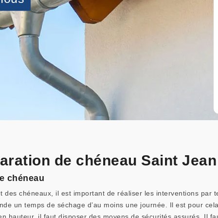
paration de chéneau Saint Jean
de chéneau
des chéneaux, il est important de réaliser les interventions par t
ande un temps de séchage d’au moins une journée. Il est pour cel
 hauteur, il faut disposer des moyens de sécurités assurés. Il faut 