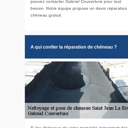
pouvez contacter Gabriel Couverture pour tout
besoin. Notre équipe propose un devis réparation
chéneau gratuit.
A qui confier la réparation de chéneau ?
Si les chéneaux de votre propriété présentent des