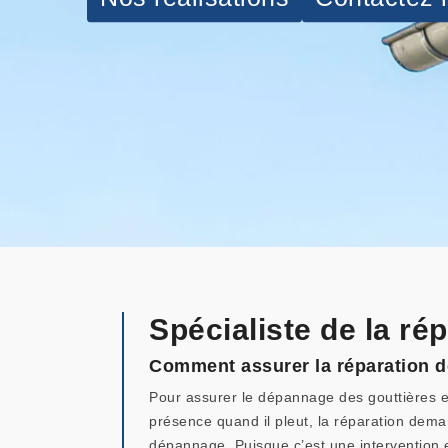
Spécialiste de la ré
Comment assurer la réparation 
Pour assurer le dépannage des gouttières et 
présence quand il pleut, la réparation dem
dépannage. Puisque c’est une intervention en