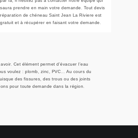
par là, n’hésitez pas à contacter notre équipe qui
saura prendre en main votre demande. Tout devis
réparation de chéneau Saint Jean La Riviere est
gratuit et à récupérer en faisant votre demande.
 avoir. Cet élément permet d’évacuer l’eau
 vous voulez : plomb, zinc, PVC… Au cours du
isque des fissures, des trous ou des joints
tions pour toute demande dans la région.