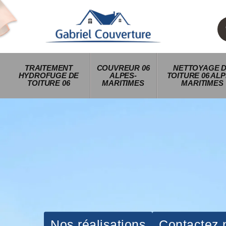
TRAITEMENT
COUVREUR 06
NETTOYAGE 
HYDROFUGE DE
ALPES-
TOITURE 06 ALP
TOITURE 06
MARITIMES
MARITIMES
Nos réalisations
Contactez 