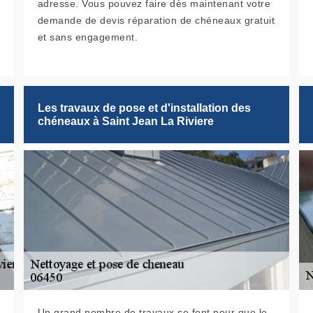
adresse. Vous pouvez faire dès maintenant votre
demande de devis réparation de chéneaux gratuit
et sans engagement.
Les travaux de pose et d'installation des
chéneaux à Saint Jean La Riviere
Un grand nombre de travaux se font pour que le