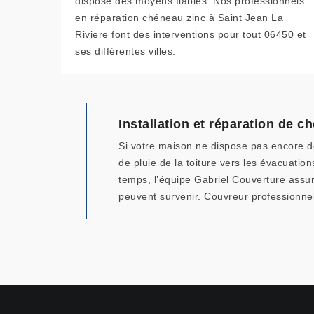
dispose des moyens fiables. Nos professionnels
en réparation chéneau zinc à Saint Jean La
Riviere font des interventions pour tout 06450 et
ses différentes villes.
Installation et réparation de 
Si votre maison ne dispose pas encore de
de pluie de la toiture vers les évacuati
temps, l’équipe Gabriel Couverture assur
peuvent survenir. Couvreur professionnel