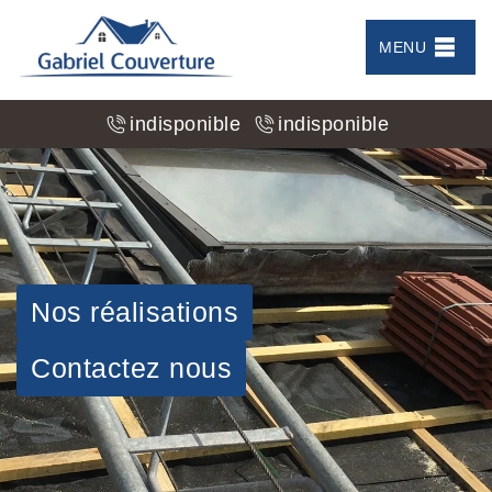
MENU
indisponible
indisponible
Nos réalisations
Contactez nous