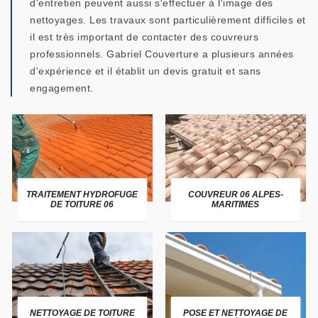
d'entretien peuvent aussi s'effectuer à l'image des
nettoyages. Les travaux sont particulièrement difficiles et
il est très important de contacter des couvreurs
professionnels. Gabriel Couverture a plusieurs années
d'expérience et il établit un devis gratuit et sans
engagement.
TRAITEMENT HYDROFUGE
COUVREUR 06 ALPES-
DE TOITURE 06
MARITIMES
NETTOYAGE DE TOITURE
POSE ET NETTOYAGE DE