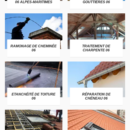
06 ALPES-MARITIMES
GOUTTIÈRES 06
RAMONAGE DE CHEMINÉE
TRAITEMENT DE
06
CHARPENTE 06
ETANCHÉITÉ DE TOITURE
RÉPARATION DE
06
CHÉNEAU 06