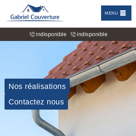
MENU
indisponible
indisponible
Nos réalisations
Contactez nous