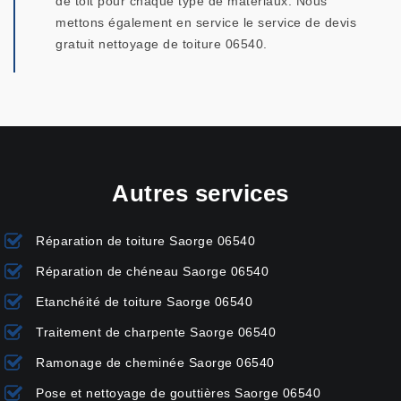
de toit pour chaque type de matériaux. Nous
mettons également en service le service de devis
gratuit nettoyage de toiture 06540.
Autres services
Réparation de toiture Saorge 06540
Réparation de chéneau Saorge 06540
Etanchéité de toiture Saorge 06540
Traitement de charpente Saorge 06540
Ramonage de cheminée Saorge 06540
Pose et nettoyage de gouttières Saorge 06540