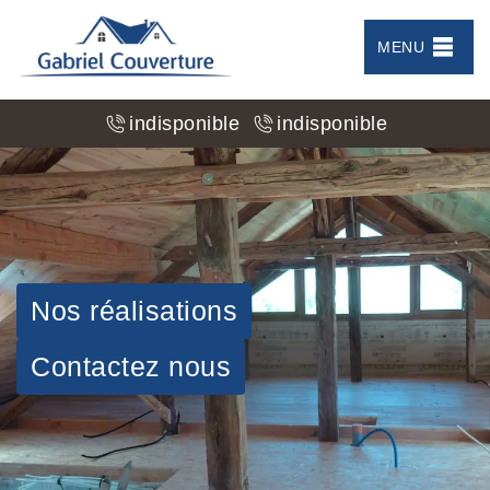
MENU
indisponible
indisponible
Nos réalisations
Contactez nous