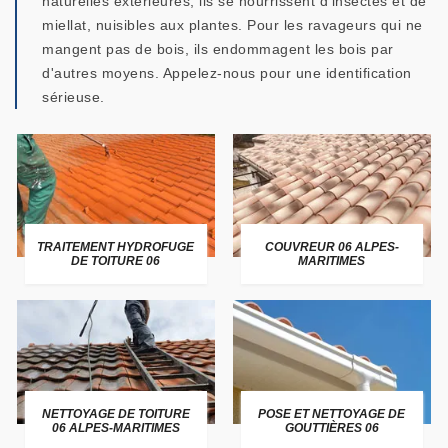
naturelles extérieures, ils se nourrissent d'insectes et de
miellat, nuisibles aux plantes. Pour les ravageurs qui ne
mangent pas de bois, ils endommagent les bois par
d'autres moyens. Appelez-nous pour une identification
sérieuse.
TRAITEMENT HYDROFUGE
COUVREUR 06 ALPES-
DE TOITURE 06
MARITIMES
NETTOYAGE DE TOITURE
POSE ET NETTOYAGE DE
06 ALPES-MARITIMES
GOUTTIÈRES 06