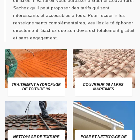
difficiles, il va falloir vous adresser à Gabriel Couverture.
Sachez qu'il peut proposer des tarifs qui sont
intéressants et accessibles à tous. Pour recueillir les
renseignements complémentaires, veuillez le téléphoner
directement. Sachez que son devis est totalement gratuit
et sans engagement.
TRAITEMENT HYDROFUGE
COUVREUR 06 ALPES-
DE TOITURE 06
MARITIMES
NETTOYAGE DE TOITURE
POSE ET NETTOYAGE DE