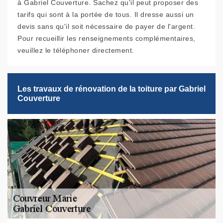
à Gabriel Couverture. Sachez qu'il peut proposer des
tarifs qui sont à la portée de tous. Il dresse aussi un
devis sans qu'il soit nécessaire de payer de l'argent.
Pour recueillir les renseignements complémentaires,
veuillez le téléphoner directement.
Les travaux de rénovation de la toiture par Gabriel
Couverture