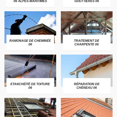
06 ALPES-MARITIMES
GOUTTIÈRES 06
RAMONAGE DE CHEMINÉE
TRAITEMENT DE
06
CHARPENTE 06
ETANCHÉITÉ DE TOITURE
RÉPARATION DE
06
CHÉNEAU 06