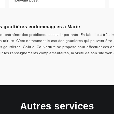
nouvelle pose.
s gouttières endommagées à Marie
 entraîner des problèmes assez importants. En fait, il est très 
toiture. C'est notamment le cas des gouttières qui peuvent être en
gouttières. Gabriel Couverture se propose pour effectuer ces opéra
lir les renseignements complémentaires, la visite de son site web 
Autres services