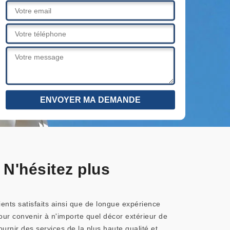
 N'hésitez plus
ients satisfaits ainsi que de longue expérience
ur convenir à n'importe quel décor extérieur de
urnir des services de la plus haute qualité et