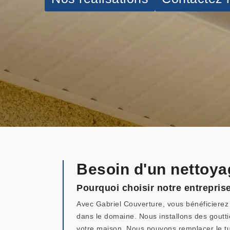
Besoin d'un nettoya
Pourquoi choisir notre entreprise
Avec Gabriel Couverture, vous bénéficierez d
dans le domaine. Nous installons des goutt
votre maison. Nous pouvons remplacer le tuya