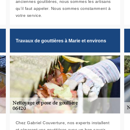
anciennes gouttières, nous sommes les artisans
qu’il faut appeler. Nous sommes constamment à
votre service.
Travaux de gouttières à Marie et environs
Chez Gabriel Couverture, nos experts installent
et réparent vos gouttières avec un bon savoir-