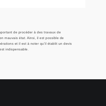
important de procéder à des travaux de
 mauvais état. Ainsi, il est possible de
tions et il est à noter qu'il établit un devis
est indispensable.