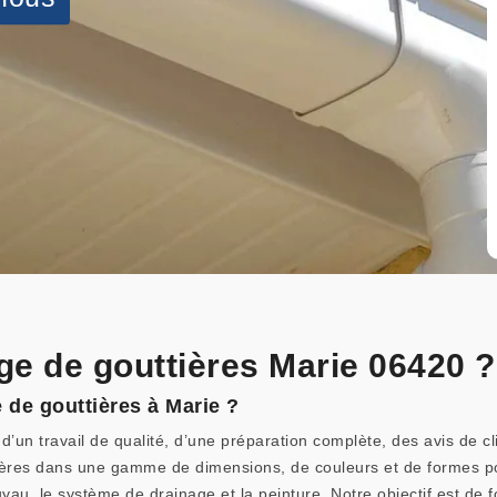
ge de gouttières Marie 06420 ?
 de gouttières à Marie ?
’un travail de qualité, d’une préparation complète, des avis de cl
ières dans une gamme de dimensions, de couleurs et de formes po
u, le système de drainage et la peinture. Notre objectif est de fo