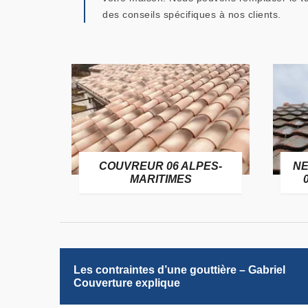
des conseils spécifiques à nos clients.
OFUGE
COUVREUR 06 ALPES-
NE
6
MARITIMES
Les contraintes d’une gouttière – Gabriel
Couverture explique