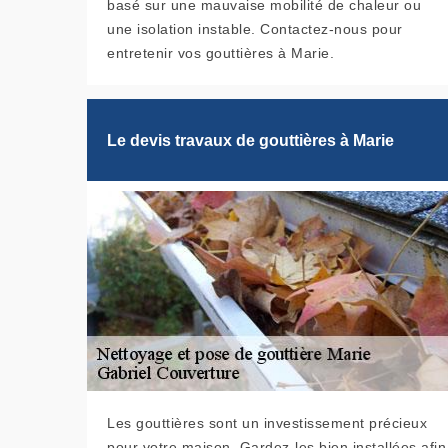
basé sur une mauvaise mobilité de chaleur ou
une isolation instable. Contactez-nous pour
entretenir vos gouttières à Marie.
Le devis travaux de gouttières à Marie
Les gouttières sont un investissement précieux
pour votre maison. Gardez-les bien installées afin