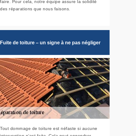
faire. Pour cela, notre équipe assure la solidité
des réparations que nous faisons.
Fuite de toiture – un signe à ne pas négliger
Tout dommage de toiture est néfaste si aucune
intervention n’est faite. Cela peut engendrer