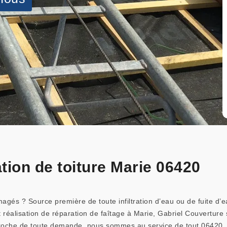
tion de toiture Marie 06420
agés ? Source première de toute infiltration d’eau ou de fuite d’e
éalisation de réparation de faîtage à Marie, Gabriel Couverture s
roche de toute demande, nous sommes au service de tout 06420. 