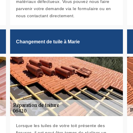
matériaux défectueux. Vous pouvez nous faire
parvenir votre demande via le formulaire ou en
nous contactant directement.
Changement de tuile à Marie
Lorsque les tuiles de votre toit présente des
fissures, il est peut être temps de réaliser un