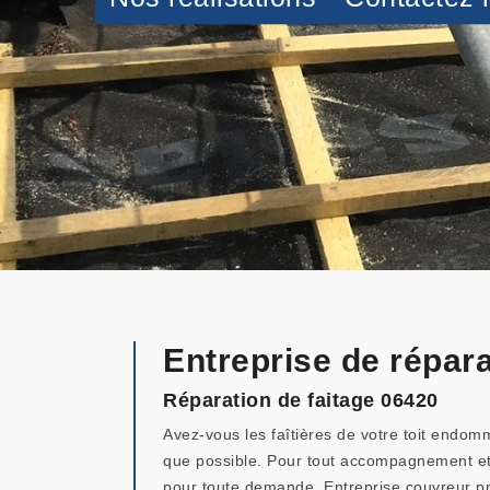
Entreprise de répara
Réparation de faitage 06420
Avez-vous les faîtières de votre toit endomm
que possible. Pour tout accompagnement et r
pour toute demande. Entreprise couvreur p