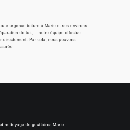
oute urgence toiture à Marie et ses environs.
éparation de toit,… notre équipe effectue
er directement. Par cela, nous pouvons
ssurée.
et nettoyage de gouttières Marie