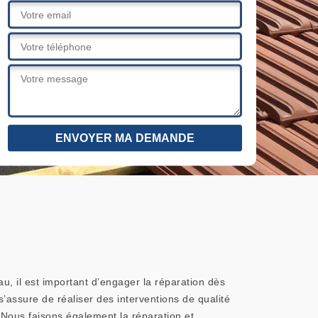
au, il est important d’engager la réparation dès
’assure de réaliser des interventions de qualité
Nous faisons également la réparation et