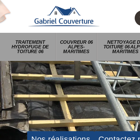
TRAITEMENT
COUVREUR 06
NETTOYAGE 
HYDROFUGE DE
ALPES-
TOITURE 06 ALP
TOITURE 06
MARITIMES
MARITIMES
Nos réalisations
Contactez 