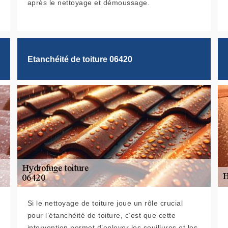
après le nettoyage et démoussage.
Etanchéité de toiture 06420
Si le nettoyage de toiture joue un rôle crucial
pour l’étanchéité de toiture, c’est que cette
intervention permet d’enlever les souillures et les