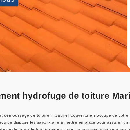
ement hydrofuge de toiture Mar
et démoussage de toiture ? Gabriel Couverture s’occupe de votre 
e équipe dispose les savoir-faire à mettre en place pour assurer u
nde de devis via le formulaire en ligne. La réponse vous sera remi