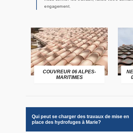
engagement.
OFUGE
COUVREUR 06 ALPES-
NE
6
MARITIMES
Qui peut se charger des travaux de mise en
place des hydrofuges à Marie?