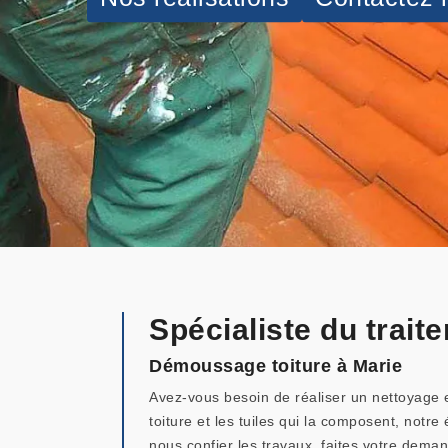
Spécialiste du trait
Démoussage toiture à Marie
Avez-vous besoin de réaliser un nettoyage 
toiture et les tuiles qui la composent, notr
nous confier les travaux, faites votre dema