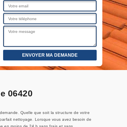
ie 06420
demande. Quelle que soit la structure de votre
n parfait nettoyage. Lorsque vous avez besoin de
se en moins de 24 h sans frais et sans