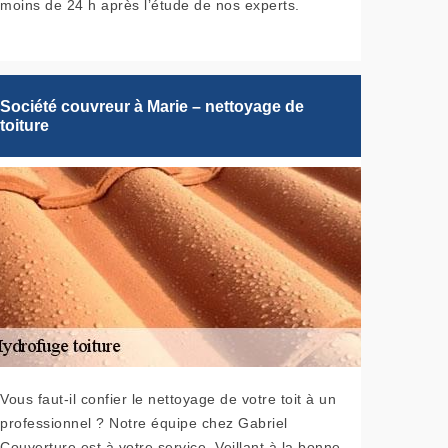
moins de 24 h après l’étude de nos experts.
Société couvreur à Marie – nettoyage de
toiture
Vous faut-il confier le nettoyage de votre toit à un
professionnel ? Notre équipe chez Gabriel
Couverture est à votre service. Veillant à la bonne