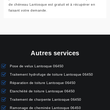
de chéneau Lantosque est gratuit et à récupérer en
faisant votre demande.
Autres services
Pose de velux Lantosque 06450
Traitement hydrofuge de toiture Lantosque 06450
Réparation de toiture Lantosque 06450
Etanchéité de toiture Lantosque 06450
Traitement de charpente Lantosque 06450
Ramonage de cheminée Lantosque 06450