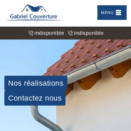
MENU
indisponible
indisponible
Nos réalisations
Contactez nous