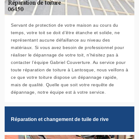
Servant de protection de votre maison au cours du
temps, votre toit se doit d’être étanche et solide, ne
représentant aucune défaillance au niveau des
matériaux. Si vous avez besoin de professionnel pour
réaliser le dépannage de votre toit, n’hésitez pas à
contacter l’équipe Gabriel Couverture. Au service pour
toute réparation de toiture à Lantosque, nous veillons à
ce que votre toiture dispose un dépannage rapide,
mais de qualité. Quelle que soit votre requête de
dépannage, notre équipe est à votre service.
Réparation et changement de tuile de rive