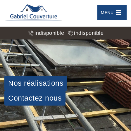
MENU
indisponible
indisponible
Nos réalisations
Contactez nous