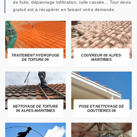
de fuite, dépannage infiltration, tuile cassée… Tout devis
gratuit est à récupérer en faisant votre demande.
TRAITEMENT HYDROFUGE
COUVREUR 06 ALPES-
DE TOITURE 06
MARITIMES
NETTOYAGE DE TOITURE
POSE ET NETTOYAGE DE
06 ALPES-MARITIMES
GOUTTIÈRES 06