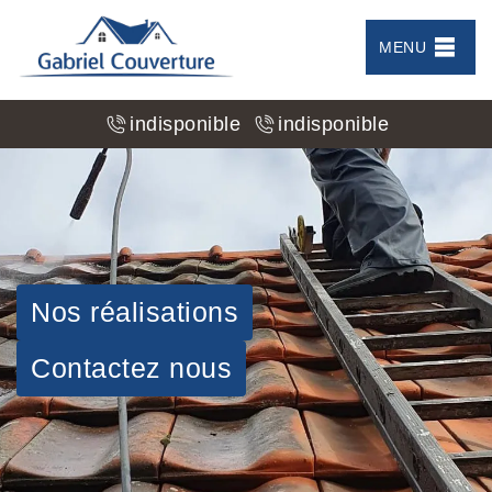
MENU
indisponible
indisponible
Nos réalisations
Contactez nous