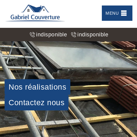
MENU
indisponible
indisponible
Nos réalisations
Contactez nous