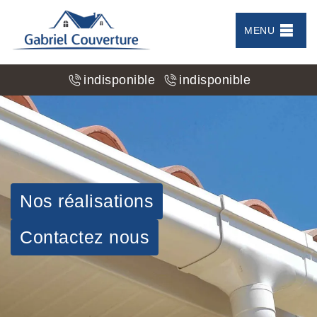
MENU
indisponible
indisponible
Nos réalisations
Contactez nous