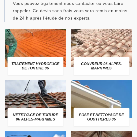
Vous pouvez également nous contacter ou vous faire
rappeler. Ce devis sans frais vous sera remis en moins
de 24 h après l’étude de nos experts.
TRAITEMENT HYDROFUGE
COUVREUR 06 ALPES-
DE TOITURE 06
MARITIMES
NETTOYAGE DE TOITURE
POSE ET NETTOYAGE DE
06 ALPES-MARITIMES
GOUTTIÈRES 06